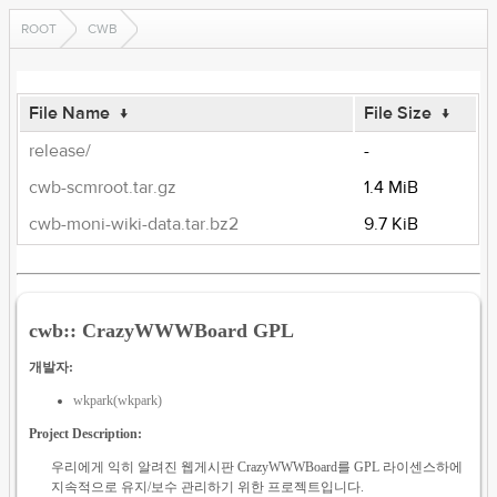
ROOT
CWB
File Name
↓
File Size
↓
release/
-
cwb-scmroot.tar.gz
1.4 MiB
cwb-moni-wiki-data.tar.bz2
9.7 KiB
cwb:: CrazyWWWBoard GPL
개발자:
wkpark(wkpark)
Project Description:
우리에게 익히 알려진 웹게시판 CrazyWWWBoard를 GPL 라이센스하에
지속적으로 유지/보수 관리하기 위한 프로젝트입니다.