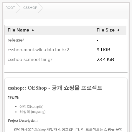
ROOT
CSSHOP
File Name
↓
File Size
↓
release/
-
csshop-moni-wiki-data.tar.bz2
9.1 KiB
csshop-scmroot.tar.gz
23.4 KiB
csshop:: OEShop - 공개 쇼핑몰 프로젝트
개발자:
신정호(compile)
허성회 (ungsung)
Project Description:
안녕하세요? OEShop 개발자 신정호입니다. 이 프로젝트는 쇼핑몰 운영